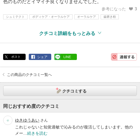
色のものだとイマイチ良くなりませんでした。
参考になった
3
シュミテクト
ボディケア・オーラルケア
オーラルケア
歯磨き粉
クチコミ詳細をもっとみる
ポスト
シェア
LINE
この商品のクチコミ一覧へ
クチコミする
同じおすすめ度のクチコミ
ゆきゆうあい
さん
これじゃないと知覚過敏で沁みるのが復活してしまいます。他の
メー…
続きを読む