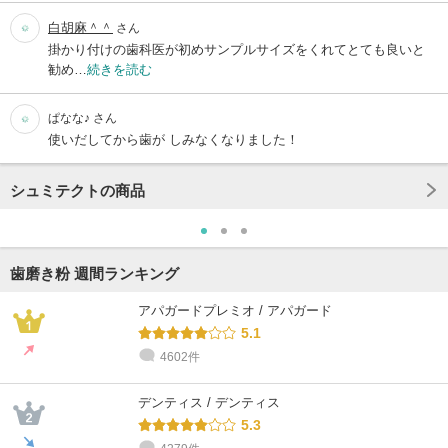
白胡麻＾＾
さん
掛かり付けの歯科医が初めサンプルサイズをくれてとても良いと
勧め…
続きを読む
ぱなな♪
さん
使いだしてから歯が しみなくなりました！
シュミテクトの商品
歯磨き粉 週間ランキング
アパガードプレミオ / アパガード
5.1
4602件
デンティス / デンティス
5.3