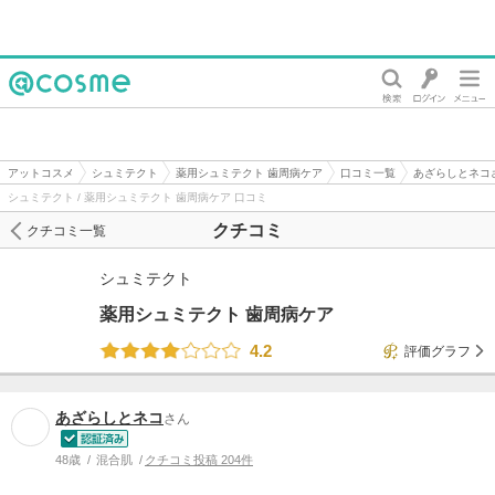
@cosme
アットコスメ
シュミテクト
薬用シュミテクト 歯周病ケア
口コミ一覧
あざらしとネコ
シュミテクト / 薬用シュミテクト 歯周病ケア 口コミ
クチコミ
クチコミ一覧
シュミテクト
薬用シュミテクト 歯周病ケア
4.2
評価グラフ
あざらしとネコ
さん
48歳
混合肌
クチコミ投稿 204件