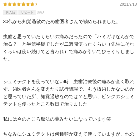
7
2021/9/18
購入品
リピート
現品
30代から知覚過敏のため歯医者さんで勧められました。
虫歯と思っていたくらいの痛みだったので「ハミガキなんかで
治る？」と半信半疑でしたが二週間使ったくらい（先生にそれ
くらいは使い続けてと言われ）で痛みが引いてびっくりしまし
た。
シュミテクトを使っていない時、虫歯治療後の痛みが全く取れ
ず、歯医者さんを変えたり試行錯誤で、もう抜歯しかないのか
と思っていた所、知覚過敏なのでは？と思い、ピンクのシュミ
テクトを使ったところ数日で治りました
私には今のところ魔法の薬みたいになっています笑
ちなみにシュミテクトは何種類か変えて使っていますが、他の