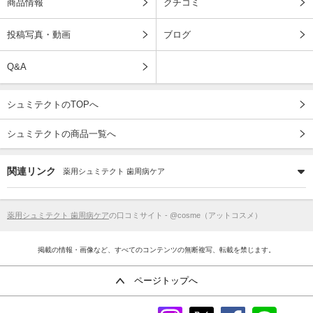
商品情報
クチコミ
投稿写真・動画
ブログ
Q&A
シュミテクトのTOPへ
シュミテクトの商品一覧へ
関連リンク
薬用シュミテクト 歯周病ケア
薬用シュミテクト 歯周病ケア
の口コミサイト - @cosme（アットコスメ）
掲載の情報・画像など、すべてのコンテンツの無断複写、転載を禁じます。
ページトップへ