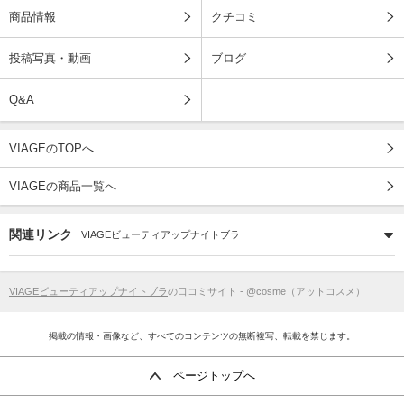
商品情報
クチコミ
投稿写真・動画
ブログ
Q&A
VIAGEのTOPへ
VIAGEの商品一覧へ
関連リンク
VIAGEビューティアップナイトブラ
VIAGEビューティアップナイトブラ
の口コミサイト - @cosme（アットコスメ）
掲載の情報・画像など、すべてのコンテンツの無断複写、転載を禁じます。
ページトップへ