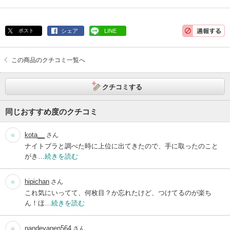
ポスト
シェア
LINE
この商品のクチコミ一覧へ
クチコミする
同じおすすめ度のクチコミ
kota__
さん
ナイトブラと調べた時に上位に出てきたので、手に取ったのこと
がき…
続きを読む
hipichan
さん
これ気にいってて、何枚目？か忘れたけど、つけてるのが楽ち
ん！ほ…
続きを読む
nandeyanen564
さん