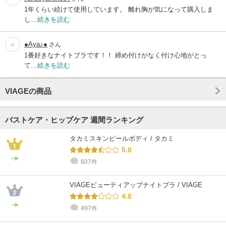
1年くらい続けて使用しています。 離れ胸が気になって購入しま
し…
続きを読む
●Aya♪●
さん
1番好きなナイトブラです！！ 締め付けがなく付け心地がとっ
て…
続きを読む
VIAGEの商品
バストケア・ヒップケア 週間ランキング
タカミスキンピールボディ / タカミ
5.0
607件
VIAGEビューティアップナイトブラ / VIAGE
4.0
497件