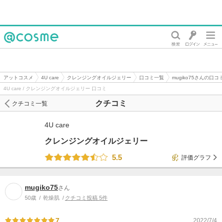
@cosme
アットコスメ
4U care
クレンジングオイルジェリー
口コミ一覧
mugiko75さんの口コ
4U care / クレンジングオイルジェリー 口コミ
クチコミ
クチコミ一覧
4U care
クレンジングオイルジェリー
5.5
評価グラフ
mugiko75
さん
50歳
乾燥肌
クチコミ投稿 5件
7
2022/7/4