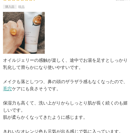
購入品
現品
オイルジェリーの感触が楽しく、途中でお湯を足すとしっかり
乳化して滑らかになり使いやすいです。
メイクも落としつつ、鼻の頭のザラザラ感もなくなったので、
毛穴
ケアにも良さそうです。
保湿力も高くて、洗い上がりからしっとり肌が長く続くのも嬉
しいです。
肌が柔らかくなってきたように感じます。
きれいなオレンジ色も元気が出る感じで気に入っています。