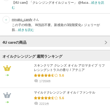
【4U care】「クレンジングオイルジェリー」 @4uca…
続きを読
む
miyako_candy
さん
この子の特徴。 W洗顔不要。新感覚の3段階変化♪ ジェリーが
肌…
続きを読む
4U careの商品
オイルクレンジング 週間ランキング
スキンクリア クレンズ オイル アロマタイプ リフ
レシングシトラスの香り / アテニア
5.6
17359件
マイルドクレンジング オイル / ファンケル
5.6
2221件