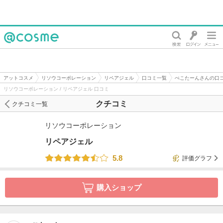
@cosme
アットコスメ
リソウコーポレーション
リペアジェル
口コミ一覧
ぺこたーんさんの口
リソウコーポレーション / リペアジェル 口コミ
クチコミ
クチコミ一覧
リソウコーポレーション
リペアジェル
5.8
評価グラフ
購入ショップ