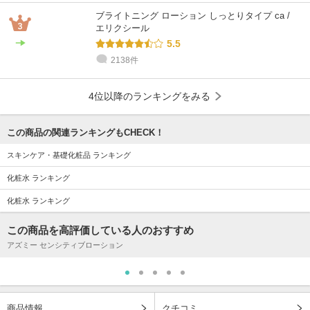
ブライトニング ローション しっとりタイプ ca /
エリクシール
5.5
2138件
4位以降のランキングをみる
この商品の関連ランキングもCHECK！
スキンケア・基礎化粧品 ランキング
化粧水 ランキング
化粧水 ランキング
この商品を高評価している人のおすすめ
アズミー センシティブローション
商品情報
クチコミ