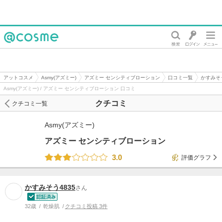
@cosme
アットコスメ
Asmy(アズミー)
アズミー センシティブローション
口コミ一覧
かすみそ
Asmy(アズミー) / アズミー センシティブローション 口コミ
クチコミ
クチコミ一覧
Asmy(アズミー)
アズミー センシティブローション
3.0
評価グラフ
かすみそう4835
さん
32歳
乾燥肌
クチコミ投稿 3件