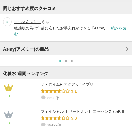
同じおすすめ度のクチコミ
※ちゃんあり※
さん
敏感肌の為の年齢に応じたお手入れができる ｢Asmy｣ …
続きを読
む
Asmy(アズミー)の商品
化粧水 週間ランキング
ザ・タイムR アクア e / イプサ
5.1
2353件
フェイシャル トリートメント エッセンス / SK-II
5.6
39422件