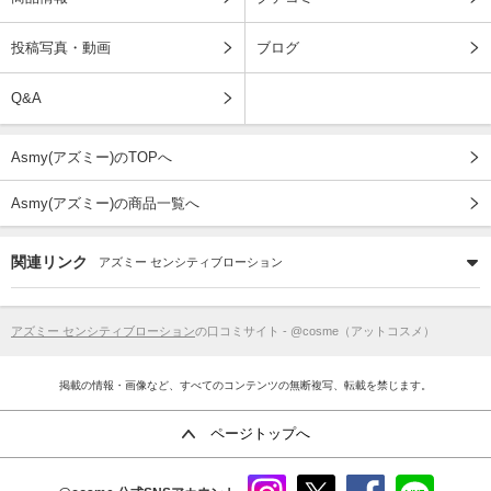
投稿写真・動画
ブログ
Q&A
Asmy(アズミー)のTOPへ
Asmy(アズミー)の商品一覧へ
関連リンク
アズミー センシティブローション
アズミー センシティブローション
の口コミサイト - @cosme（アットコスメ）
掲載の情報・画像など、すべてのコンテンツの無断複写、転載を禁じます。
ページトップへ