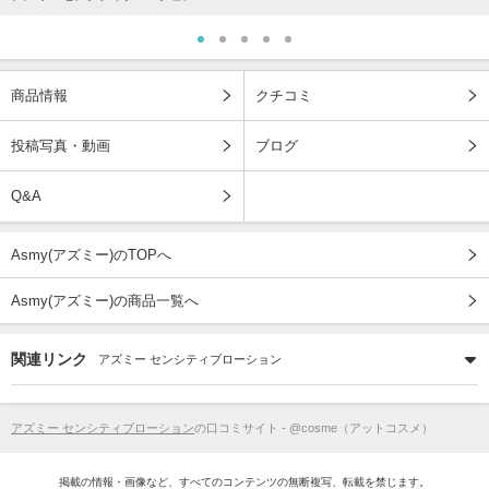
商品情報
クチコミ
投稿写真・動画
ブログ
Q&A
Asmy(アズミー)のTOPへ
Asmy(アズミー)の商品一覧へ
関連リンク
アズミー センシティブローション
アズミー センシティブローション
の口コミサイト - @cosme（アットコスメ）
掲載の情報・画像など、すべてのコンテンツの無断複写、転載を禁じます。