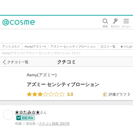
@cosme
アットコスメ
Asmy(アズミー)
アズミー センシティブローション
口コミ一覧
★☆たみ
Asmy(アズミー) / アズミー センシティブローション 口コミ
クチコミ
クチコミ一覧
Asmy(アズミー)
アズミー センシティブローション
3.0
評価グラフ
★☆たみ☆★
さん
40歳
混合肌
クチコミ投稿 1557件