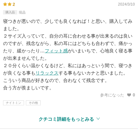
2
2024/3/10
購入品
現品
寝つきが悪いので、少しでも良くなれば！と思い、購入してみ
ました。
２サイズ入っていて、自分の耳に合わせる事が出来るのは良い
のですが、残念ながら、私の耳にはどちらも合わずで、痛かっ
たり、緩かったり…
フィット感
がいまいちで、心地良く寝る事
が出来ませんでした。
２０分くらい温かくなるけど、私にはあっという間で、寝つき
が良くなる事も
リラックス
する事もないカナと思いました。
こういう商品が好きなので、合わなくて残念です。
合う方が羨ましいです。
参考になった
0
ナイトミン
その他
クチコミ詳細をもっとみる