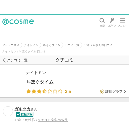
@cosme
アットコスメ
ナイトミン
耳ほぐタイム
口コミ一覧
ガキツカさんの口コミ
ナイトミン / 耳ほぐタイム 口コミ
クチコミ
クチコミ一覧
ナイトミン
耳ほぐタイム
3.5
評価グラフ
ガキツカ
さん
47歳
乾燥肌
クチコミ投稿 3047件