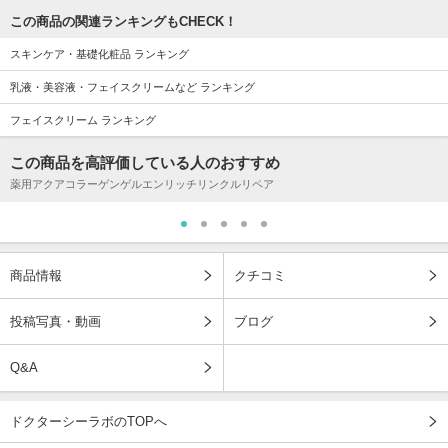
この商品の関連ランキングもCHECK！
スキンケア・基礎化粧品 ランキング
乳液・美容液・フェイスクリームなど ランキング
フェイスクリーム ランキング
この商品を高評価している人のおすすめ
薬用アクアコラーゲンゲルエンリッチリンクルリペア
商品情報
クチコミ
投稿写真・動画
ブログ
Q&A
ドクターシーラボのTOPへ