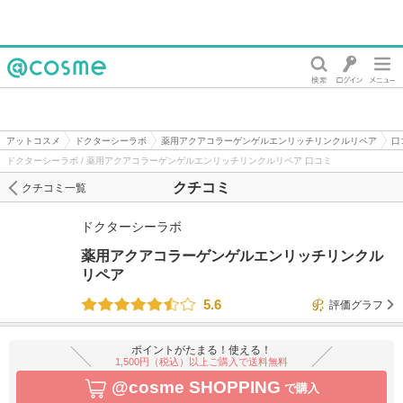
@cosme
アットコスメ
ドクターシーラボ
薬用アクアコラーゲンゲルエンリッチリンクルリペア
口
ドクターシーラボ / 薬用アクアコラーゲンゲルエンリッチリンクルリペア 口コミ
クチコミ
クチコミ一覧
ドクターシーラボ
薬用アクアコラーゲンゲルエンリッチリンクル
リペア
5.6
評価グラフ
ポイントがたまる！使える！
1,500円（税込）以上ご購入で送料無料
@cosme SHOPPING
で購入