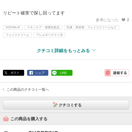
リピート確実で探し回ってます
参考になった
2
SOFINA iP
スキンケア・基礎化粧品
乳液・美容液・フェイスクリームなど
フェイスクリーム
アレルギーテスト済
クチコミ詳細をもっとみる
ポスト
シェア
LINE
この商品のクチコミ一覧へ
クチコミする
この商品を購入する