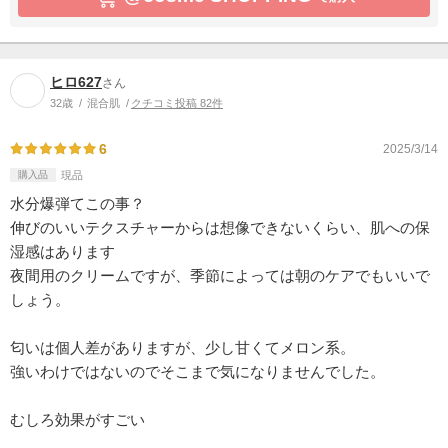
ヒロ627
さん
32歳
混合肌
クチコミ投稿 82件
6
2025/3/14
購入品
現品
水分爆弾てこの事？
伸びのいいテクスチャーからは想像できないくらい、肌への保
湿感はあります
夜間用のクリームですが、季節によっては朝のケアでもいいで
しょう。
匂いは個人差がありますが、少し甘くてメロン系。
強いわけではないのでそこまで気になりませんでした。
むしろ効果がすごい