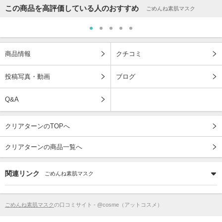
この商品を高評価している人のおすすめ
ごめんね素肌マスク
商品情報
クチコミ
投稿写真・動画
ブログ
Q&A
クリアターンのTOPへ
クリアターンの商品一覧へ
関連リンク
ごめんね素肌マスク
ごめんね素肌マスク
の口コミサイト - @cosme（アットコスメ）