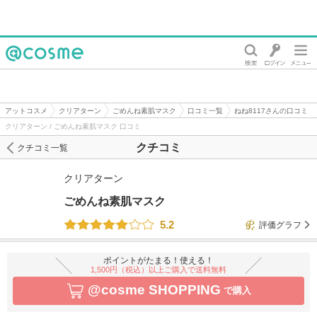
@cosme
アットコスメ
クリアターン
ごめんね素肌マスク
口コミ一覧
ねね8117さんの口コミ
クリアターン / ごめんね素肌マスク 口コミ
クチコミ
クチコミ一覧
クリアターン
ごめんね素肌マスク
5.2
評価グラフ
ポイントがたまる！使える！
1,500円（税込）以上ご購入で送料無料
@cosme SHOPPING
で購入