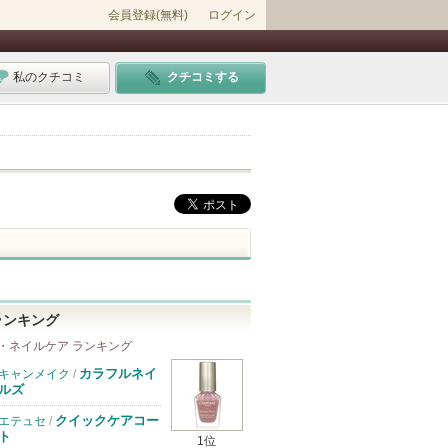
会員登録(無料)
ログイン
私のクチコミ
クチコミする
ランキング
・ネイルケア ランキング
カラフルネイ
キャンメイク
/
ルズ
クイックケアコー
エテュセ
/
ト
1位