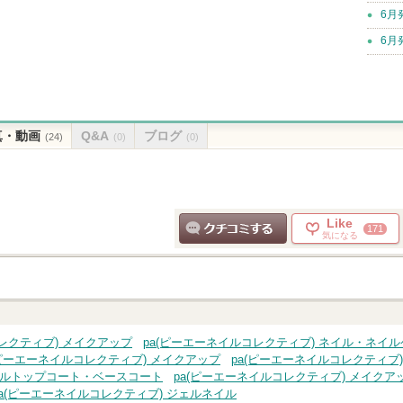
6月
6月
真・動画
Q&A
ブログ
(24)
(0)
(0)
Like
171
気になる
クチコミする
レクティブ) メイクアップ
pa(ピーエーネイルコレクティブ) ネイル・ネイル
(ピーエーネイルコレクティブ) メイクアップ
pa(ピーエーネイルコレクティブ
イルトップコート・ベースコート
pa(ピーエーネイルコレクティブ) メイクア
pa(ピーエーネイルコレクティブ) ジェルネイル