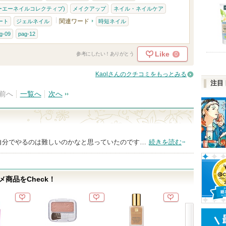
ピーエーネイルコレクティブ)
メイクアップ
ネイル・ネイルケア
関連ワード
ート
ジェルネイル
時短ネイル
g-09
pag-12
Like
0
参考にしたい！ありがとう
Kaolさんのクチコミをもっとみる
注目
前へ
一覧へ
次へ
自分でやるのは難しいのかなと思っていたのです…
続きを読む
商品をCheck！