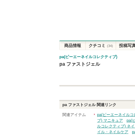
商品情報
クチコミ
投稿写
(34)
pa(ピーエーネイルコレクティブ)
pa ファストジェル
pa ファストジェル
関連リンク
関連アイテム
pa(ピーエーネイルコ
ブ) マニキュア
pa
ルコレクティブ) ネ
イル・ネイルケア