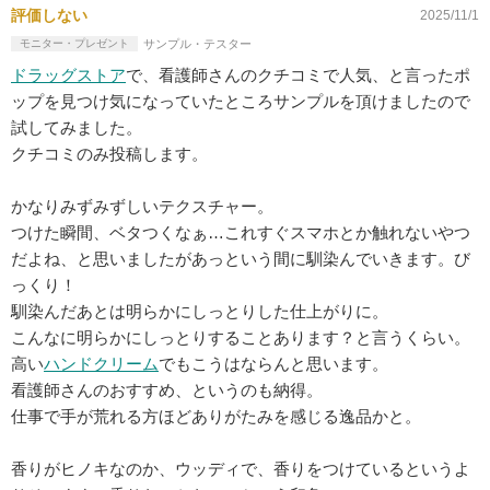
評価しない
2025/11/1
モニター・プレゼント
サンプル・テスター
ドラッグストア
で、看護師さんのクチコミで人気、と言ったポ
ップを見つけ気になっていたところサンプルを頂けましたので
試してみました。
クチコミのみ投稿します。
かなりみずみずしいテクスチャー。
つけた瞬間、ベタつくなぁ…これすぐスマホとか触れないやつ
だよね、と思いましたがあっという間に馴染んでいきます。び
っくり！
馴染んだあとは明らかにしっとりした仕上がりに。
こんなに明らかにしっとりすることあります？と言うくらい。
高い
ハンドクリーム
でもこうはならんと思います。
看護師さんのおすすめ、というのも納得。
仕事で手が荒れる方ほどありがたみを感じる逸品かと。
香りがヒノキなのか、ウッディで、香りをつけているというよ