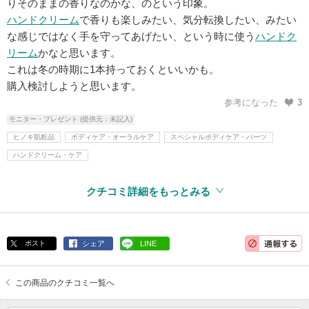
りそのままの香りなのかな、のという印象。
ハンドクリーム
で香りも楽しみたい、気分転換したい、みたい
な感じではなく手を守ってあげたい、という時に使う
ハンドク
リーム
かなと思います。
これは冬の時期に1本持っておくといいかも。
購入検討しようと思います。
参考になった
3
モニター・プレゼント (提供元：未記入)
ヒノキ肌粧品
ボディケア・オーラルケア
スペシャルボディケア・パーツ
ハンドクリーム・ケア
クチコミ詳細をもっとみる
ポスト
シェア
LINE
この商品のクチコミ一覧へ