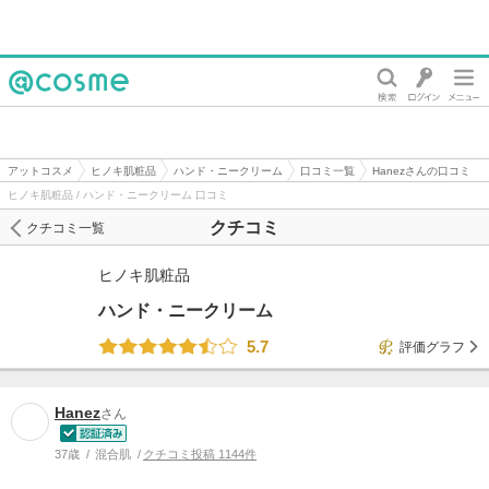
@cosme
アットコスメ
ヒノキ肌粧品
ハンド・ニークリーム
口コミ一覧
Hanezさんの口コミ
ヒノキ肌粧品 / ハンド・ニークリーム 口コミ
クチコミ
クチコミ一覧
ヒノキ肌粧品
ハンド・ニークリーム
5.7
評価グラフ
Hanez
さん
37歳
混合肌
クチコミ投稿 1144件