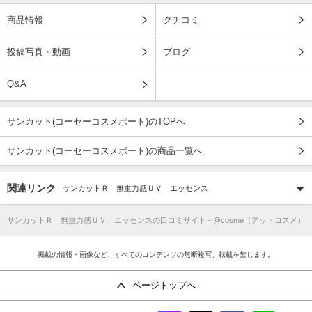
商品情報
クチコミ
投稿写真・動画
ブログ
Q&A
サンカット(コーセーコスメポート)のTOPへ
サンカット(コーセーコスメポート)の商品一覧へ
関連リンク
サンカットＲ 無重力感ＵＶ エッセンス
サンカットＲ 無重力感ＵＶ エッセンス
の口コミサイト - @cosme（アットコスメ）
掲載の情報・画像など、すべてのコンテンツの無断複写、転載を禁じます。
ページトップへ