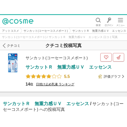
@cosme
アットコスメ
サンカット(コーセーコスメポート)
サンカットＲ 無重力感ＵＶ エッセンス
サンカット(コーセーコスメポート) / サンカットＲ 無重力感ＵＶ エッセンス 口コミ写真
クチコミ投稿写真
クチコミ
サンカット(コーセーコスメポート)
サンカットＲ 無重力感ＵＶ エッセンス
5.5
評価グラフ
14
位
日焼け止め乳液
ランキング
サンカットＲ 無重力感ＵＶ エッセンス
/
サンカット(コー
セーコスメポート) への投稿写真