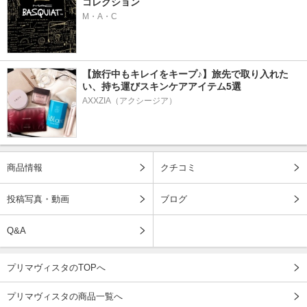
コレクション
M・A・C
【旅行中もキレイをキープ♪】旅先で取り入れた
い、持ち運びスキンケアアイテム5選
AXXZIA（アクシージア）
商品情報
クチコミ
投稿写真・動画
ブログ
Q&A
プリマヴィスタのTOPへ
プリマヴィスタの商品一覧へ