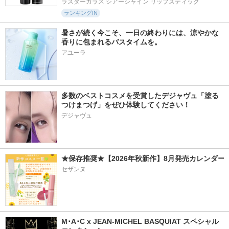
ラスターガラス シアーシャイン リップスティック
ランキングIN
暑さが続く今こそ、一日の終わりには、涼やかな
香りに包まれるバスタイムを。
アユーラ
多数のベストコスメを受賞したデジャヴュ「塗る
つけまつげ」をぜひ体験してください！
デジャヴュ
★保存推奨★【2026年秋新作】8月発売カレンダー
セザンヌ
M･A･C x JEAN-MICHEL BASQUIAT スペシャル