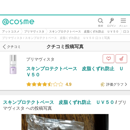
@cosme
アットコスメ
プリマヴィスタ
スキンプロテクトベース 皮脂くずれ防止 ＵＶ５０
口コ
プリマヴィスタ / スキンプロテクトベース 皮脂くずれ防止 ＵＶ５０ 口コミ写真
クチコミ投稿写真
クチコミ
プリマヴィスタ
スキンプロテクトベース 皮脂くずれ防止 Ｕ
Ｖ５０
4.9
評価グラフ
スキンプロテクトベース 皮脂くずれ防止 ＵＶ５０
/
プリ
マヴィスタ への投稿写真