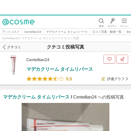
@cosme
アットコスメ
Centellian24
マデカクリーム タイムリバース
口コミ写真・動画一覧
d
Centellian24 / マデカクリーム タイムリバース 口コミ写真
クチコミ投稿写真
クチコミ
Centellian24
マデカクリーム タイムリバース
5.5
評価グラフ
マデカクリーム タイムリバース
/
Centellian24 への投稿写真