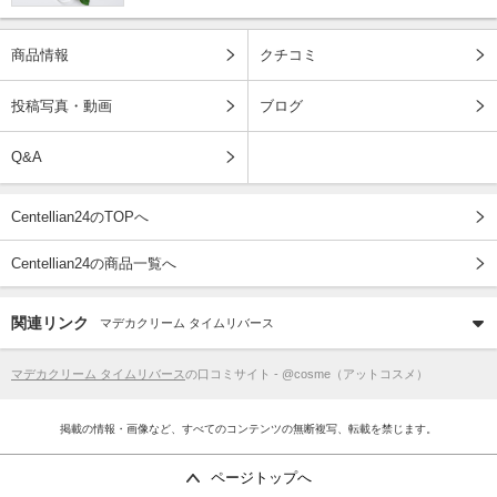
商品情報
クチコミ
投稿写真・動画
ブログ
Q&A
Centellian24のTOPへ
Centellian24の商品一覧へ
関連リンク
マデカクリーム タイムリバース
マデカクリーム タイムリバース
の口コミサイト - @cosme（アットコスメ）
掲載の情報・画像など、すべてのコンテンツの無断複写、転載を禁じます。
ページトップへ