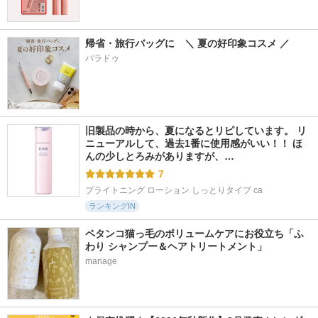
帰省・旅行バッグに　＼ 夏の好印象コスメ ／
パラドゥ
旧製品の時から、夏になるとリピしています。 リ
ニューアルして、過去1番に使用感がいい！！ ほ
んの少しとろみがありますが、…
7
ブライトニング ローション しっとりタイプ ca
ランキングIN
ペタンコ猫っ毛のボリュームケアにお役立ち「ふ
わり シャンプー＆ヘアトリートメント」
manage