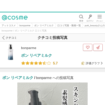
@cosme
アットコスメ
bonparme
ボン リペアミルク
口コミ写真・動画一覧
yuiri_beauty
bonparme / ボン リペアミルク 口コミ写真
クチコミ投稿写真
クチコミ
bonparme
ボン リペアミルク
5.7
評価グラフ
ボン リペアミルク
/
bonparme への投稿写真