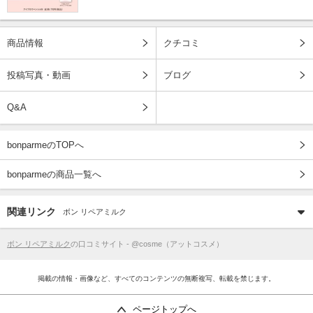
商品情報
クチコミ
投稿写真・動画
ブログ
Q&A
bonparmeのTOPへ
bonparmeの商品一覧へ
関連リンク
ボン リペアミルク
ボン リペアミルク
の口コミサイト - @cosme（アットコスメ）
掲載の情報・画像など、すべてのコンテンツの無断複写、転載を禁じます。
ページトップへ