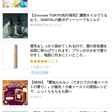
【@cosme TOKYO先行発売】濃密オイルでうる
おう。SANTALの新ボディーソープ＆ミルク
BOTANIST(ボタニスト)
眉毛をしっかり染めてくれるので、眉の存在感を
自然に和らげてくれます。ブラシが小さめで塗り
やすく、地肌に付きにくいところ…
5
うす眉メーカー
ランキングIN
【NEW】『愛知ルルルン（できたての小倉トース
トの香り）』が誕生！小倉トーストの美肌レシピ
で、ふっくらもちもち肌へ
ルルルン