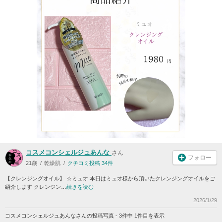
コスメコンシェルジュあんな
さん
フォロー
21歳
乾燥肌
クチコミ投稿 34件
【クレンジングオイル】 ☆ミュオ 本日はミュオ様から頂いたクレンジングオイルをご
紹介します クレンジン…
続きを読む
2026/1/29
コスメコンシェルジュあんなさんの投稿写真 - 3件中 1件目を表示