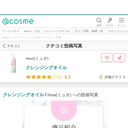
@cosme
アットコスメ
muo(ミュオ)
クレンジングオイル
口コミ写真・動画一覧
コスメコンシェ
muo(ミュオ) / クレンジングオイル 口コミ写真
クチコミ投稿写真
クチコミ
muo(ミュオ)
クレンジングオイル
5.3
評価グラフ
クレンジングオイル
/
muo(ミュオ) への投稿写真