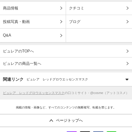
商品情報
クチコミ
投稿写真・動画
ブログ
Q&A
ピュレアのTOPへ
ピュレアの商品一覧へ
関連リンク
ピュレア レッドグロウエッセンスマスク
ピュレア レッドグロウエッセンスマスク
の口コミサイト - @cosme（アットコスメ）
掲載の情報・画像など、すべてのコンテンツの無断複写、転載を禁じます。
ページトップへ