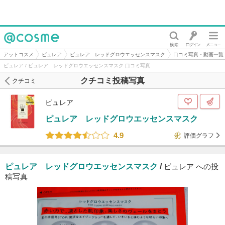
@cosme
アットコスメ
ピュレア
ピュレア レッドグロウエッセンスマスク
口コミ写真・動画一覧
ピュレア / ピュレア レッドグロウエッセンスマスク 口コミ写真
クチコミ投稿写真
クチコミ
ピュレア
ピュレア レッドグロウエッセンスマスク
4.9
評価グラフ
ピュレア レッドグロウエッセンスマスク
/
ピュレア への投
稿写真