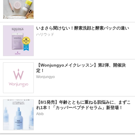
いまさら聞けない！酵素洗顔と酵素パックの違い
ハリウッド
【Wonjungyoメイクレッスン】第2弾、開催決
定！
Wonjungyo
【8/1発売】年齢とともに重ねる肌悩みに、まずこ
れ1本！「カッパーペプチドセラム」新登場！
Abib