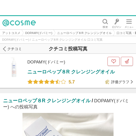
@cosme
アットコスメ
DOPAMY(ドパミー)
ニューロペップ８R クレンジングオイル
口コミ写真・
DOPAMY(ドパミー) / ニューロペップ８R クレンジングオイル 口コミ写真
クチコミ投稿写真
クチコミ
DOPAMY(ドパミー)
ニューロペップ８R クレンジングオイル
5.7
評価グラフ
ニューロペップ８R クレンジングオイル
/
DOPAMY(ドパミ
ー) への投稿写真