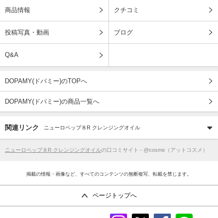
商品情報
クチコミ
投稿写真・動画
ブログ
Q&A
DOPAMY(ドパミー)のTOPへ
DOPAMY(ドパミー)の商品一覧へ
関連リンク
ニューロペップ８R クレンジングオイル
ニューロペップ８R クレンジングオイル
の口コミサイト - @cosme（アットコスメ）
掲載の情報・画像など、すべてのコンテンツの無断複写、転載を禁じます。
ページトップへ