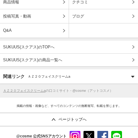
商品情報
クチコミ
投稿写真・動画
ブログ
Q&A
SUKUUS(スクアス)のTOPへ
SUKUUS(スクアス)の商品一覧へ
関連リンク
ＡＺ２０フェイスクリームa
ＡＺ２０フェイスクリームa
の口コミサイト - @cosme（アットコスメ）
掲載の情報・画像など、すべてのコンテンツの無断複写、転載を禁じます。
ページトップへ
@cosme
公式SNSアカウント