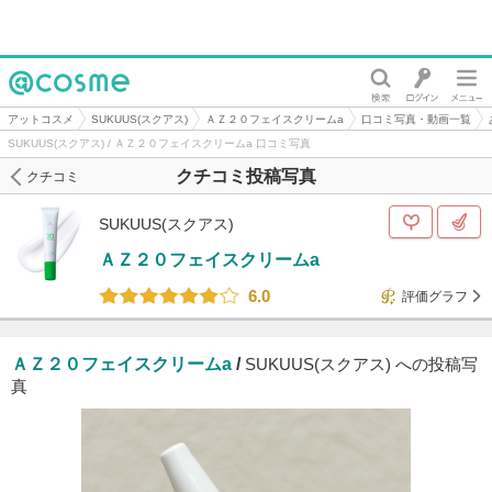
@cosme
アットコスメ
SUKUUS(スクアス)
ＡＺ２０フェイスクリームa
口コミ写真・動画一覧
SUKUUS(スクアス) / ＡＺ２０フェイスクリームa 口コミ写真
クチコミ投稿写真
クチコミ
SUKUUS(スクアス)
ＡＺ２０フェイスクリームa
6.0
評価グラフ
ＡＺ２０フェイスクリームa
/
SUKUUS(スクアス) への投稿写
真