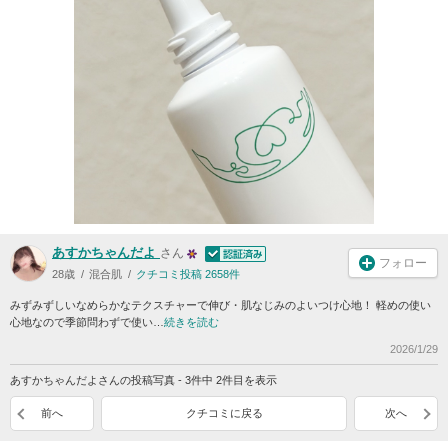
あすかちゃんだよ
さん
フォロー
28歳
混合肌
クチコミ投稿 2658件
みずみずしいなめらかなテクスチャーで伸び・肌なじみのよいつけ心地！ 軽めの使い
心地なので季節問わずで使い…
続きを読む
2026/1/29
あすかちゃんだよさんの投稿写真 - 3件中 2件目を表示
前へ
クチコミに戻る
次へ