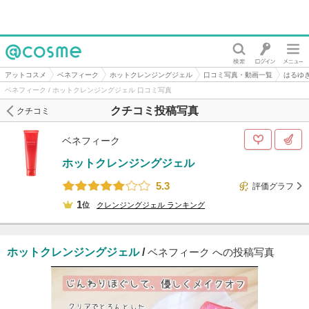
@cosme
アットコスメ
ベネフィーク
ホットクレンジングジェル
口コミ写真・動画一覧
はるゆ
ベネフィーク / ホットクレンジングジェル 口コミ写真
クチコミ投稿写真
クチコミ
ベネフィーク
ホットクレンジングジェル
5.3
評価グラフ
1
位
クレンジングジェル
ランキング
ホットクレンジングジェル
/
ベネフィーク への投稿写真