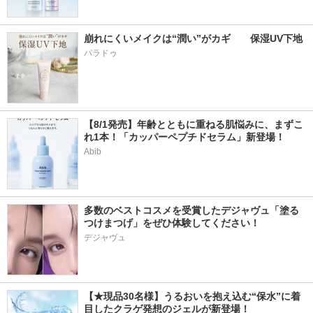
崩れにくいメイクは“潤い”がカギ　　保湿UV下地
パラドゥ
【8/1発売】年齢とともに重ねる肌悩みに、まずこ
れ1本！「カッパーペプチドセラム」新登場！
Abib
多数のベストコスメを受賞したデジャヴュ「塗る
つけまつげ」をぜひ体験してください！
デジャヴュ
【★現品30名様】うるおいを抱え込む“保水”に着
目したクラゲ発想のジェルが新登場！