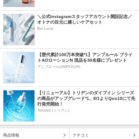
＼公式Instagramスタッフアカウント開設記念／
オトナの目元に嬉しいケアセット
Bio Lucia
【歴代累計100万本突破*1】アンプルール ブライ
トAOローションN 現品を30名様にプレゼント
アンプルール(AMPLEUR)
【リニューアル】トリデンのダイブイン シリーズ
の商品がアップグレード*1。8/1よりQoo10にて先
行発売開始！
Torriden (トリデン)
商品情報
クチコミ