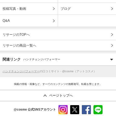
投稿写真・動画
ブログ
Q&A
リサージのTOPへ
リサージの商品一覧へ
関連リンク
ハンドチェンジパフォーマー
ハンドチェンジパフォーマー
の口コミサイト - @cosme（アットコスメ）
掲載の情報・画像など、すべてのコンテンツの無断複写、転載を禁じます。
ページトップへ
@cosme
公式SNSアカウント