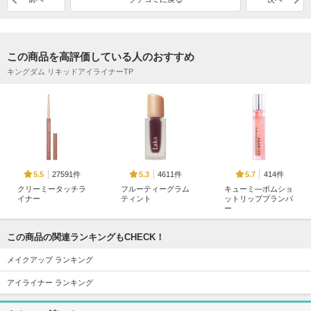
この商品を高評価している人のおすすめ
キングダム リキッドアイライナーTP
27591件
4611件
414件
5.5
5.3
5.7
クリーミータッチラ
フルーティーグラム
キューミ―ボムショ
イナー
ティント
ットリッププランパ
ー
キャンメイク
Laka
AGARISM
この商品の関連ランキングもCHECK！
メイクアップ ランキング
アイライナー ランキング