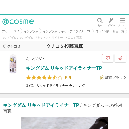
@cosme
アットコスメ
キングダム
キングダム リキッドアイライナーTP
口コミ写真・動画一覧
キングダム / キングダム リキッドアイライナーTP 口コミ写真
クチコミ投稿写真
クチコミ
キングダム
キングダム リキッドアイライナーTP
5.6
評価グラフ
17
位
リキッドアイライナー
ランキング
キングダム リキッドアイライナーTP
/
キングダム への投稿
写真