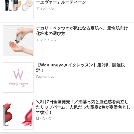
ーエヴァー」ルーティーン
ディオール
テカリ・ベタつきが気になる夏肌へ。脂性肌向け
化粧水の選び方
エレクトロン
【Wonjungyoメイクレッスン】第2弾、開催決
定！
Wonjungyo
＼8月7日全国発売！／洒落っ気と血色感を両立し
たリップバーム、人気だった限定2色が定番色とし
て復活！
M・A・C