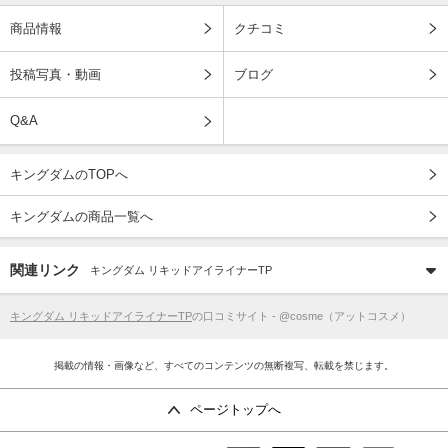
商品情報
クチコミ
投稿写真・動画
ブログ
Q&A
キングダムのTOPへ
キングダムの商品一覧へ
関連リンク
キングダム リキッドアイライナーTP
キングダム リキッドアイライナーTP
の口コミサイト - @cosme（アットコスメ）
掲載の情報・画像など、すべてのコンテンツの無断複写、転載を禁じます。
ページトップへ