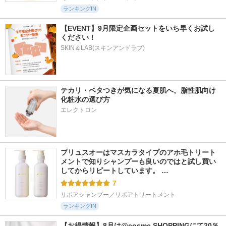
ランキングIN
【EVENT】9月限定企画セットをいち早くお試し
ください！
SKIN＆LAB(スキンアンドラブ)
テカリ・ベタつきが気になる夏肌へ。脂性肌向け
化粧水の選び方
エレクトロン
プリュスオーはマスカラタイプのアホ毛トリート
メントで知りシャンプーも良いのではと試し買い
してからリピートしています。 …
7
リポアシャンプー／リポアトリートメント
ランキングIN
【お得情報】8月は@cosme SHOPPINGにて20％