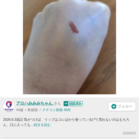
アロハみみみちゃん
さん
フォロー
44歳
乾燥肌
クチコミ投稿 45件
2026.6.3追記 気がつけば、リップはコレばかり使っている(^^) 荒れないのはもちろ
ん、口に入っても…
続きを読む
2026/6/3