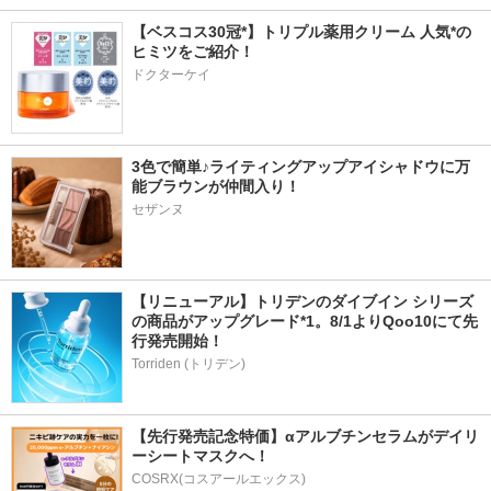
【ベスコス30冠*】トリプル薬用クリーム 人気*の
ヒミツをご紹介！
ドクターケイ
3色で簡単♪ライティングアップアイシャドウに万
能ブラウンが仲間入り！
セザンヌ
【リニューアル】トリデンのダイブイン シリーズ
の商品がアップグレード*1。8/1よりQoo10にて先
行発売開始！
Torriden (トリデン)
【先行発売記念特価】αアルブチンセラムがデイリ
ーシートマスクへ！
COSRX(コスアールエックス)