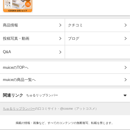
商品情報
クチコミ
投稿写真・動画
ブログ
Q&A
muiceのTOPへ
muiceの商品一覧へ
関連リンク
ちゅるリップランパー
ちゅるリップランパー
の口コミサイト - @cosme（アットコスメ）
掲載の情報・画像など、すべてのコンテンツの無断複写、転載を禁じます。