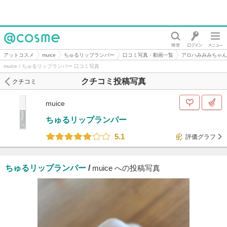
@cosme
アットコスメ
muice
ちゅるリップランパー
口コミ写真・動画一覧
アロハみみみちゃん
muice / ちゅるリップランパー 口コミ写真
クチコミ投稿写真
クチコミ
muice
ちゅるリップランパー
5.1
評価グラフ
ちゅるリップランパー
/
muice への投稿写真