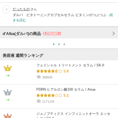
だったもの
さん
ダルバ ビタトーニングカプセルセラム ビタミンのつぶつぶ…
続
きを読む
d'Alba(ダルバ)の商品
美容液 週間ランキング
フェイシャル トリートメント セラム / SK-II
5.8
3886件
PDRN ヒアルロン酸100 セラム / Anua
5.2
11712件
ジェノプティクス インフィニットオーラ エッセ