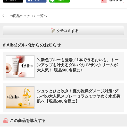
この商品のクチコミ一覧へ
クチコミする
d'Alba(ダルバ)からのお知らせ
＼新色ブルーも登場／1本でうるおいも、トー
ンアップも叶えるダルバのUVサンクリームが
大人気！ 現品500名様に♪
シュッとひと吹き！夏の乾燥ダメージ対策♪ダ
ルバの大人気スプレーセラムでツヤめく水光美
肌へ【現品500名様に】
この商品を購入する