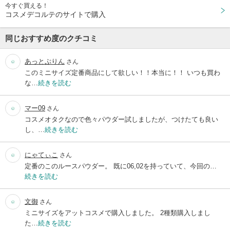
今すぐ買える！
コスメデコルテのサイトで購入
同じおすすめ度のクチコミ
あっとぷりん
さん
このミニサイズ定番商品にして欲しい！！本当に！！ いつも買わ
な…
続きを読む
マー09
さん
コスメオタクなので色々パウダー試しましたが、つけたても良い
し、…
続きを読む
にゃてぃこ
さん
定番のこのルースパウダー。 既に06,02を持っていて、今回の…
続きを読む
文御
さん
ミニサイズをアットコスメで購入しました。 2種類購入しまし
た…
続きを読む