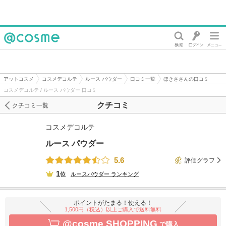
@cosme
アットコスメ
コスメデコルテ
ルース パウダー
口コミ一覧
ほきささんの口コミ
コスメデコルテ / ルース パウダー 口コミ
クチコミ
クチコミ一覧
コスメデコルテ
ルース パウダー
5.6
評価グラフ
1
位
ルースパウダー
ランキング
ポイントがたまる！使える！
1,500円（税込）以上ご購入で送料無料
@cosme SHOPPING
で購入