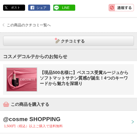
ポスト
シェア
LINE
この商品のクチコミ一覧へ
クチコミする
コスメデコルテからのお知らせ
【現品500名様に】ベスコス受賞ルージュから
ソフトマットサテン質感が誕生！4つのキーワ
ードから魅力を深堀り
この商品を購入する
@cosme SHOPPING
1,500円（税込）以上ご購入で送料無料