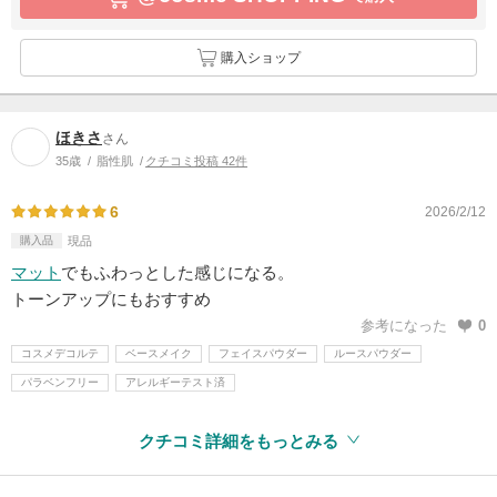
購入ショップ
ほきさ
さん
35歳
脂性肌
クチコミ投稿 42件
6
2026/2/12
購入品
現品
マット
でもふわっとした感じになる。
トーンアップにもおすすめ
参考になった
0
コスメデコルテ
ベースメイク
フェイスパウダー
ルースパウダー
パラベンフリー
アレルギーテスト済
クチコミ詳細をもっとみる