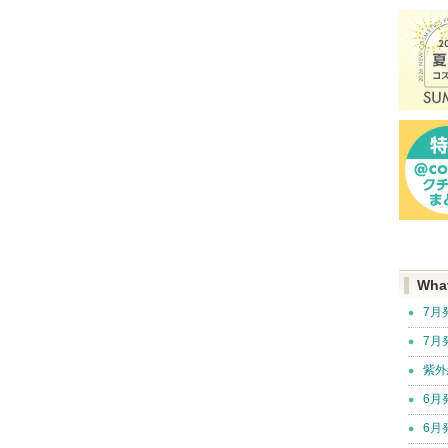
Wha
7月
7月
紫外
6月
6月