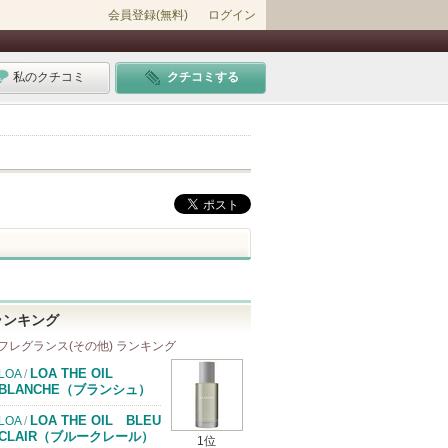
会員登録(無料)
ログイン
私のクチコミ
クチコミする
ランキング
フレグランス(その他) ランキング
LOA THE OIL
LOA
/
BLANCHE（ブランシュ）
LOA THE OIL BLEU
LOA
/
CLAIR（ブルークレール）
1位