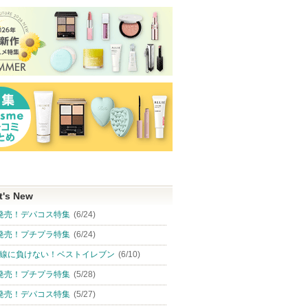
t's New
発売！デパコス特集
(6/24)
発売！プチプラ特集
(6/24)
線に負けない！ベストイレブン
(6/10)
発売！プチプラ特集
(5/28)
発売！デパコス特集
(5/27)