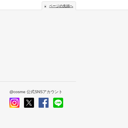
ページの先頭へ
@cosme 公式SNSアカウント
instagram
x
facebook
line