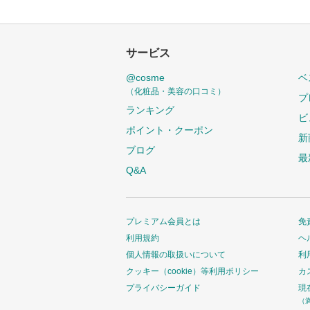
サービス
@cosme
ベ
（化粧品・美容の口コミ）
プ
ランキング
ビ
ポイント・クーポン
新
ブログ
最
Q&A
プレミアム会員とは
免
利用規約
ヘ
個人情報の取扱いについて
利
クッキー（cookie）等利用ポリシー
カ
プライバシーガイド
現
（