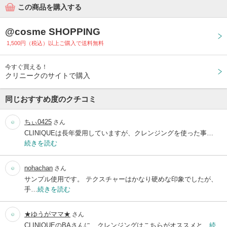
この商品を購入する
@cosme SHOPPING
1,500円（税込）以上ご購入で送料無料
今すぐ買える！
クリニークのサイトで購入
同じおすすめ度のクチコミ
ちぃ0425
さん
CLINIQUEは長年愛用していますが、クレンジングを使った事…
続きを読む
nohachan
さん
サンプル使用です。 テクスチャーはかなり硬めな印象でしたが、
手…
続きを読む
★ゆうがママ★
さん
CLINIQUEのBAさんに、クレンジングはこちらがオススメと…
続