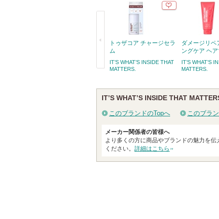
トゥザコア チャージセラ
ダメージリペ
ム
ングケア ヘ
IT’S WHAT’S INSIDE THAT
IT’S WHAT’S I
MATTERS.
MATTERS.
戻
る
IT’S WHAT’S INSIDE THAT MATT
このブランドのTopへ
このブラン
メーカー関係者の皆様へ
より多くの方に商品やブランドの魅力を伝
ください。
詳細はこちら