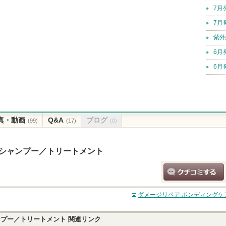
7月
7月
紫外
6月
6月
真・動画
Q&A
ブログ
(99)
(17)
(0)
 シャンプー／トリートメント
クチコミする
ダメージリペア ボンディングケ
ンプー／トリートメント
関連リンク