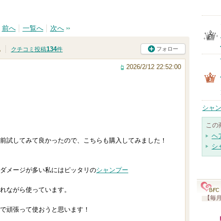
前へ
一覧へ
次へ
134
フォロー
肌
クチコミ投稿
件
2026/2/12 22:52:00
シャン
この
ヘ
前試してみて良かったので、こちらも購入してみました！
シ
ダメージが多い私にはピッタリの
シャンプー
れながら使っています。
【毎月
で頑張って使おうと思います！