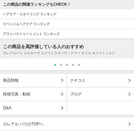
この商品の関連ランキングもCHECK！
ヘアケア・スタイリング ランキング
スペシャルヘアケア ランキング
アウトバストリートメント ランキング
この商品を高評価している人のおすすめ
ロレアルパリ エルセーヴ エクストラオーディナリー オイル モイストミルク
商品情報
クチコミ
投稿写真・動画
ブログ
Q&A
ロレアル パリのTOPへ