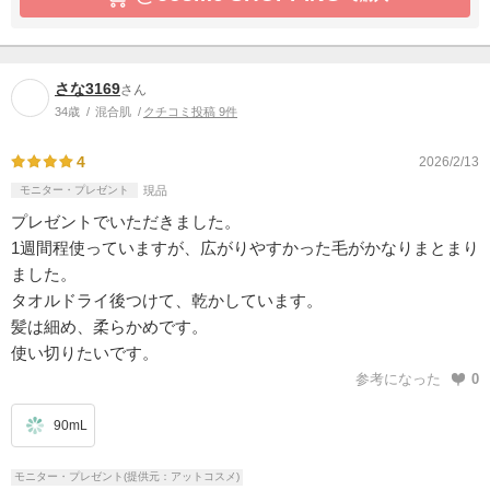
さな3169
さん
34歳
混合肌
クチコミ投稿 9件
4
2026/2/13
モニター・プレゼント
現品
プレゼントでいただきました。
1週間程使っていますが、広がりやすかった毛がかなりまとまり
ました。
タオルドライ後つけて、乾かしています。
髪は細め、柔らかめです。
使い切りたいです。
参考になった
0
90mL
モニター・プレゼント(提供元：アットコスメ)