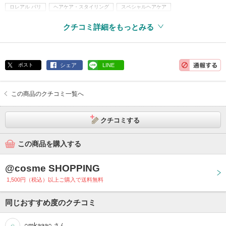
ロレアル パリ
ヘアケア・スタイリング
スペシャルヘアケア
アウトバストリートメント
クチコミ詳細をもっとみる
ポスト
シェア
LINE
この商品のクチコミ一覧へ
クチコミする
この商品を購入する
@cosme SHOPPING
1,500円（税込）以上ご購入で送料無料
同じおすすめ度のクチコミ
○mkaaa○
さん