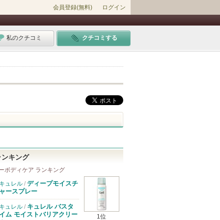
会員登録(無料)
ログイン
私のクチコミ
クチコミする
ランキング
ーボディケア ランキング
ディープモイスチ
キュレル
/
ャースプレー
キュレル バスタ
キュレル
/
イム モイストバリアクリー
1位