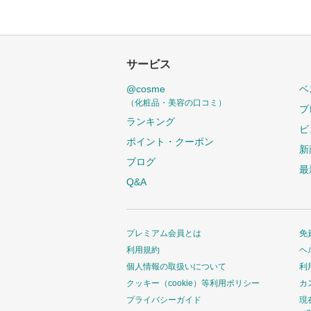
サービス
@cosme
ベ
（化粧品・美容の口コミ）
プ
ランキング
ビ
ポイント・クーポン
新
ブログ
最
Q&A
プレミアム会員とは
免
利用規約
ヘ
個人情報の取扱いについて
利
クッキー（cookie）等利用ポリシー
カ
プライバシーガイド
現