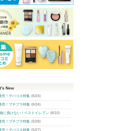
t's New
発売！デパコス特集
(6/24)
発売！プチプラ特集
(6/24)
線に負けない！ベストイレブン
(6/10)
発売！プチプラ特集
(5/28)
発売！デパコス特集
(5/27)