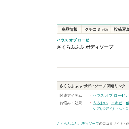
商品情報
クチコミ
投稿写
(62)
ハウス オブ ローゼ
さくらふふふ ボディソープ
さくらふふふ ボディソープ
関連リンク
関連アイテム
ハウス オブ ローゼ
お悩み・効果
うるおい
ニキビ
ケア(ボディ)
べたつ
さくらふふふ ボディソープ
の口コミサイト -