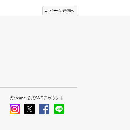
ページの先頭へ
@cosme 公式SNSアカウント
instagram
x
facebook
line