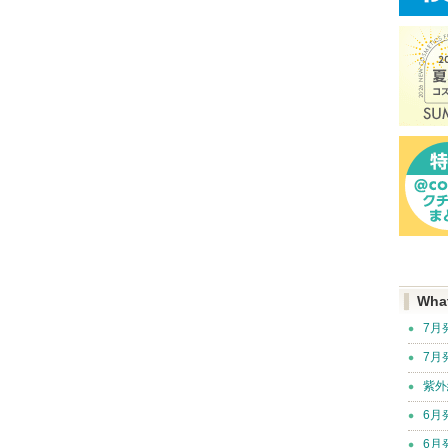
Wha
7月
7月
紫外
6月
6月