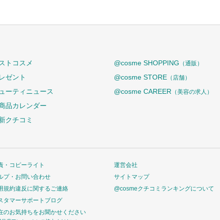
ストコスメ
@cosme SHOPPING
（通販）
レゼント
@cosme STORE
（店舗）
ューティニュース
@cosme CAREER
（美容の求人）
商品カレンダー
新クチコミ
責・コピーライト
運営会社
ルプ・お問い合わせ
サイトマップ
用規約違反に関するご連絡
@cosmeクチコミランキングについて
スタマーサポートブログ
在のお気持ちをお聞かせください