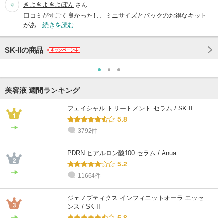
きよきよきよぽん
さん
口コミがすごく良かったし、ミニサイズとパックのお得なキット
があ…
続きを読む
SK-IIの商品
美容液 週間ランキング
フェイシャル トリートメント セラム / SK-II
5.8
3792件
PDRN ヒアルロン酸100 セラム / Anua
5.2
11664件
ジェノプティクス インフィニットオーラ エッセ
ンス / SK-II
5.8