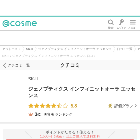
@cosme
アットコスメ
SK-II
ジェノプティクス インフィニットオーラ エッセンス
口コミ一覧
SK-II / ジェノプティクス インフィニットオーラ エッセンス 口コミ
クチコミ
クチコミ一覧
SK-II
ジェノプティクス インフィニットオーラ エッセ
ンス
5.8
評価グラフ
3
位
美容液
ランキング
ポイントがたまる！使える！
1,500円（税込）以上ご購入で送料無料