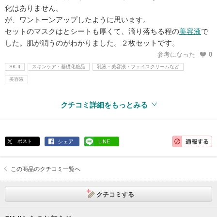
化はありません。
が、ワントーンアップしたように思います。
セットのマスクはとシートも厚くて、滴り落ちる程の
美容液
で
した。肌が潤うのがわかりました。２枚セットです。
参考になった
0
SK-II
スキンケア・基礎化粧品
乳液・美容液・フェイスクリームなど
美容液
クチコミ詳細をもっとみる
ポスト
シェア
LINE
この商品のクチコミ一覧へ
クチコミする