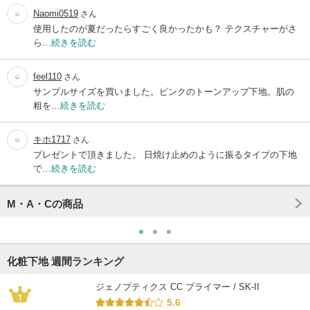
Naomi0519
さん
使用したのが夏だったらすごく良かったかも？ テクスチャーがさ
ら…
続きを読む
feel110
さん
サンプルサイズを買いました。ピンクのトーンアップ下地。肌の
粗を…
続きを読む
キホ1717
さん
プレゼントで頂きました。 日焼け止めのように振るタイプの下地
で…
続きを読む
M・A・Cの商品
化粧下地 週間ランキング
ジェノプティクス CC プライマー / SK-II
5.6