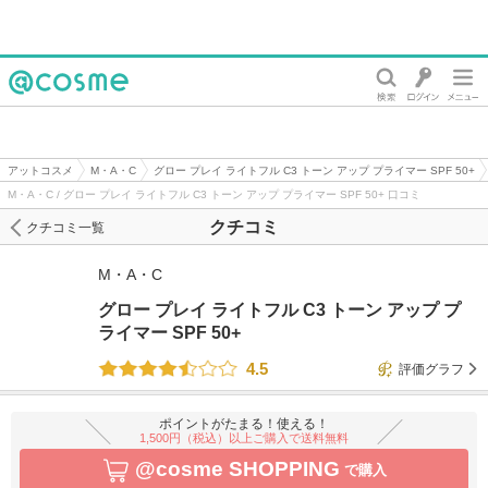
@cosme
アットコスメ
M・A・C
グロー プレイ ライトフル C3 トーン アップ プライマー SPF 50+
M・A・C / グロー プレイ ライトフル C3 トーン アップ プライマー SPF 50+ 口コミ
クチコミ
クチコミ一覧
M・A・C
グロー プレイ ライトフル C3 トーン アップ プ
ライマー SPF 50+
4.5
評価グラフ
ポイントがたまる！使える！
1,500円（税込）以上ご購入で送料無料
@cosme SHOPPING
で購入