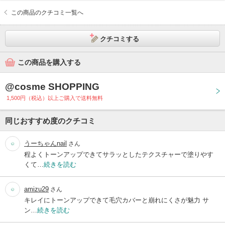
この商品のクチコミ一覧へ
クチコミする
この商品を購入する
@cosme SHOPPING
1,500円（税込）以上ご購入で送料無料
同じおすすめ度のクチコミ
うーちゃんnail
さん
程よくトーンアップできてサラッとしたテクスチャーで塗りやす
くて…
続きを読む
amizu29
さん
キレイにトーンアップできて毛穴カバーと崩れにくさが魅力 サ
ン…
続きを読む