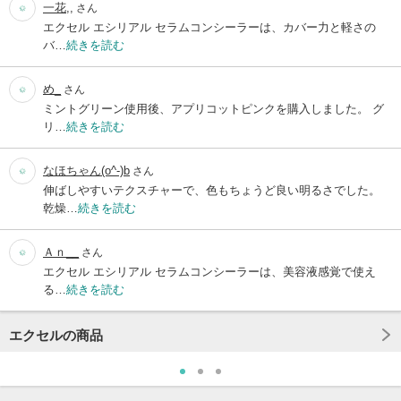
一花,,
さん
エクセル エシリアル セラムコンシーラーは、カバー力と軽さの
バ…
続きを読む
め_
さん
ミントグリーン使用後、アプリコットピンクを購入しました。 グ
リ…
続きを読む
なほちゃん(o^-)b
さん
伸ばしやすいテクスチャーで、色もちょうど良い明るさでした。
乾燥…
続きを読む
Ａｎ__
さん
エクセル エシリアル セラムコンシーラーは、美容液感覚で使え
る…
続きを読む
エクセルの商品