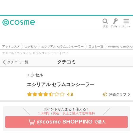
@cosme
アットコスメ
エクセル
エシリアル セラムコンシーラー
口コミ一覧
vivinmydream
エクセル / エシリアル セラムコンシーラー 口コミ
クチコミ
クチコミ一覧
エクセル
エシリアル セラムコンシーラー
4.9
評価グラフ
ポイントがたまる！使える！
1,500円（税込）以上ご購入で送料無料
@cosme SHOPPING
で購入