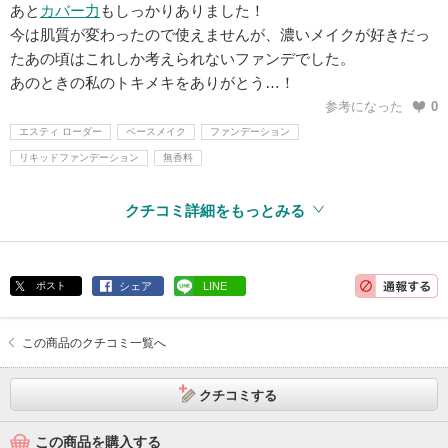
あと
カバー力
もしっかりありました！
今は肌質が変わったので使えませんが、濃いメイクが好きだっ
たあの頃はこれしか考えられないファンデでした。
あのときの私のトキメキをありがとう…！
参考になった
0
エスティ ローダー
ベースメイク
ファンデーション
リキッドファンデーション
無香料
クチコミ詳細をもっとみる
ポスト
シェア
LINE
この商品のクチコミ一覧へ
クチコミする
この商品を購入する