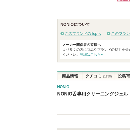
ショッピン
戻
ショッ
グサイトへ
る
グサイ
NONIOについて
このブランドのTopへ
このブラン
メーカー関係者の皆様へ
より多くの方に商品やブランドの魅力を伝
ください。
詳細はこちら
商品情報
クチコミ
投稿写
(1130)
NONIO
NONIO舌専用クリーニングジェル