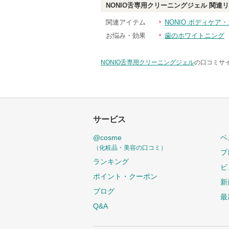
NONIO舌専用クリーニングジェル
関連リ
関連アイテム
NONIO ボディケア
お悩み・効果
歯のホワイトニング
NONIO舌専用クリーニングジェル
の口コミサイ
サービス
@cosme
ベ
（化粧品・美容の口コミ）
プ
ランキング
ビ
ポイント・クーポン
新
ブログ
最
Q&A