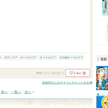
O
ボディケア・オーラルケア
オーラルケア
その他オーラルケア
注目
Like
0
参考にしたい！ありがとう
SS&SSさんのクチコミをもっとみる
前へ
一覧へ
次へ