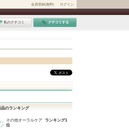
会員登録(無料)
ログイン
私のクチコミ
クチコミする
商品のランキング
その他オーラルケア
ランキング1
位