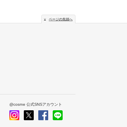
ページの先頭へ
@cosme 公式SNSアカウント
instagram
x
facebook
line