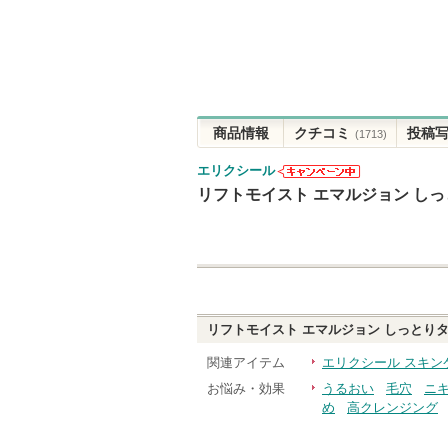
商品情報
クチコミ
投稿
(1713)
エリクシール
エリクシール
リフトモイスト エマルジョン しっ
からのお知ら
せがあります
リフトモイスト エマルジョン しっとりタ
関連アイテム
エリクシール スキン
お悩み・効果
うるおい
毛穴
ニ
め
高クレンジング