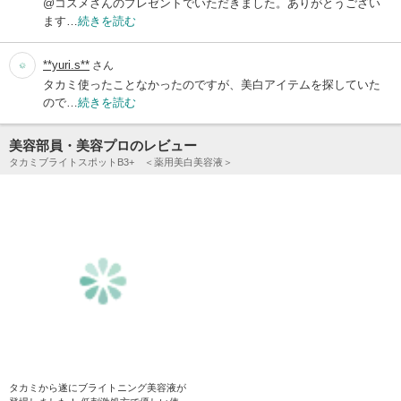
@コスメさんのプレゼントでいただきました。ありがとうござい
ます…
続きを読む
**yuri.s**
さん
タカミ使ったことなかったのですが、美白アイテムを探していた
ので…
続きを読む
美容部員・美容プロのレビュー
タカミブライトスポットB3+ ＜薬用美白美容液＞
タカミから遂にブライトニング美容液が