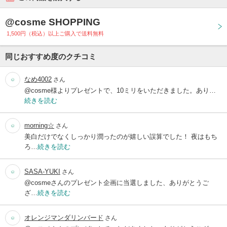
@cosme SHOPPING
1,500円（税込）以上ご購入で送料無料
同じおすすめ度のクチコミ
なめ4002
さん
@cosme様よりプレゼントで、10ミリをいただきました。あり…
続きを読む
morning☆
さん
美白だけでなくしっかり潤ったのが嬉しい誤算でした！ 夜はもち
ろ…
続きを読む
SASA-YUKI
さん
@cosmeさんのプレゼント企画に当選しました、ありがとうご
ざ…
続きを読む
オレンジマンダリンバード
さん