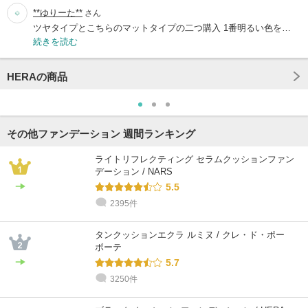
**ゆりーた**
さん
ツヤタイプとこちらのマットタイプの二つ購入 1番明るい色を…
続きを読む
HERAの商品
その他ファンデーション 週間ランキング
ライトリフレクティング セラムクッションファン
デーション / NARS
5.5
2395件
タンクッションエクラ ルミヌ / クレ・ド・ポー
ボーテ
5.7
3250件