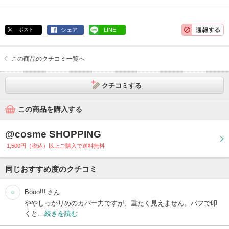
ポスト
シェア
LINE
この商品のクチコミ一覧へ
クチコミする
この商品を購入する
@cosme SHOPPING
1,500円（税込）以上ご購入で送料無料
同じおすすめ度のクチコミ
Booo!!!
さん
ややしっかりめのカバー力ですが、重たく見えません。パフで叩
くと…
続きを読む