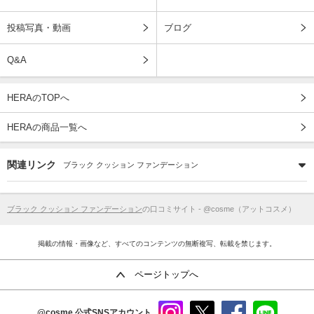
投稿写真・動画
ブログ
Q&A
HERAのTOPへ
HERAの商品一覧へ
関連リンク
ブラック クッション ファンデーション
ブラック クッション ファンデーション
の口コミサイト - @cosme（アットコスメ）
掲載の情報・画像など、すべてのコンテンツの無断複写、転載を禁じます。
ページトップへ
@cosme
公式SNSアカウント