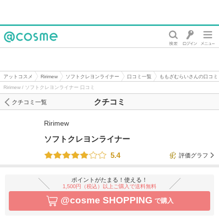
@cosme
アットコスメ
Ririmew
ソフトクレヨンライナー
口コミ一覧
ももざむらいさんの口コミ
Ririmew / ソフトクレヨンライナー 口コミ
クチコミ
クチコミ一覧
Ririmew
ソフトクレヨンライナー
5.4
評価グラフ
ポイントがたまる！使える！
1,500円（税込）以上ご購入で送料無料
@cosme SHOPPING
で購入