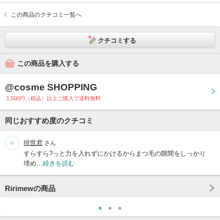
この商品のクチコミ一覧へ
クチコミする
この商品を購入する
@cosme SHOPPING
1,500円（税込）以上ご購入で送料無料
同じおすすめ度のクチコミ
排世君
さん
すらすら?っと力を入れずにかけるからまつ毛の隙間をしっかり
埋め…
続きを読む
Ririmewの商品