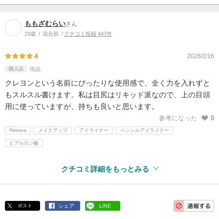
ももざむらい
さん
29歳
混合肌
クチコミ投稿 447件
4
2026/2/16
購入品
現品
クレヨンという名前にぴったりな使用感で、全く力を入れずと
もスルスル書けます。私は目尻はリキッド派なので、上の目頭
用に使っていますが、持ちも良いと思います。
参考になった
0
Ririmew
メイクアップ
アイライナー
ペンシルアイライナー
ヒアルロン酸
クチコミ詳細をもっとみる
ポスト
シェア
LINE