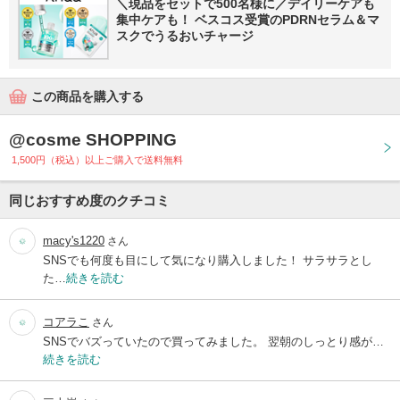
＼現品をセットで500名様に／デイリーケアも
集中ケアも！ ベスコス受賞のPDRNセラム＆マ
スクでうるおいチャージ
この商品を購入する
@cosme SHOPPING
1,500円（税込）以上ご購入で送料無料
同じおすすめ度のクチコミ
macy's1220
さん
SNSでも何度も目にして気になり購入しました！ サラサラとし
た…
続きを読む
コアラこ
さん
SNSでバズっていたので買ってみました。 翌朝のしっとり感が…
続きを読む