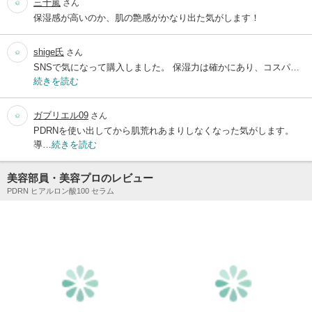
三十嵐
さん
保湿感が高いのか、肌の艶感がかなり出た気がします！
shige氏
さん
SNSで気になって購入しました。 保湿力は確かにあり、コスパ…
続きを読む
ガブリエル09
さん
PDRNを使い出してから肌荒れあまりしなくなった気がします。
導…
続きを読む
美容部員・美容プロのレビュー
PDRN ヒアルロン酸100 セラム