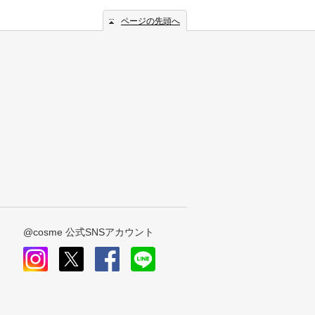
ページの先頭へ
@cosme 公式SNSアカウント
instagram
x
facebook
line