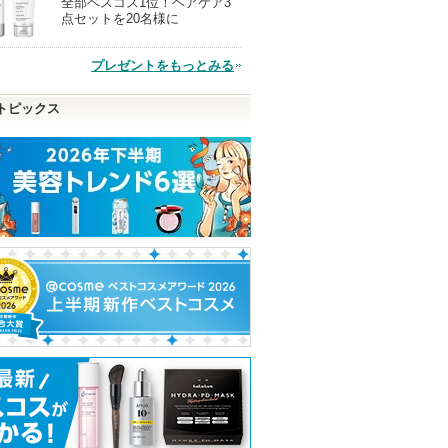
全部ベスコス1位！ヘアケア3
現
点セットを20名様に
品
プレゼントをもっとみる
トピックス