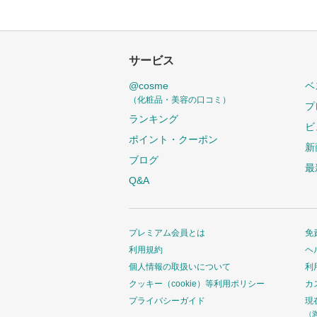
サービス
@cosme
ベ
（化粧品・美容の口コミ）
プ
ランキング
ビ
ポイント・クーポン
新
ブログ
最
Q&A
プレミアム会員とは
免
利用規約
ヘ
個人情報の取扱いについて
利
クッキー（cookie）等利用ポリシー
カ
プライバシーガイド
現
（