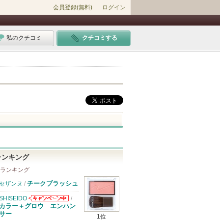
会員登録(無料)
ログイン
私のクチコミ
クチコミする
ランキング
 ランキング
チークブラッシュ
セザンヌ
/
SHISEIDO
/
SHISEIDOから
カラー＋グロウ エンハン
のお知らせがあ
サー
1位
ります