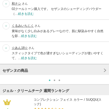
和ナシ
さん
02クールトーン購入です。 セザンヌのシェーディングパウダー
（…
続きを読む
くるみいちじく
さん
黄味がなく少し白みがあるグレーなので、肌に馴染みやすく自然
な影…
続きを読む
☆あん18☆
さん
スティックタイプで色が濃すぎないシェーディングが使いやすく
て、…
続きを読む
セザンヌの商品
ジェル・クリームチーク 週間ランキング
コンプレクション フェイス カラー / SUQQU(ス
ック)