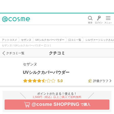
@cosme
アットコスメ
セザンヌ
UVシルクカバーパウダー
口コミ一覧
シルヴァーソニックさん
セザンヌ / UVシルクカバーパウダー 口コミ
クチコミ
クチコミ一覧
セザンヌ
UVシルクカバーパウダー
5.0
評価グラフ
ポイントがたまる！使える！
1,500円（税込）以上ご購入で送料無料
@cosme SHOPPING
で購入