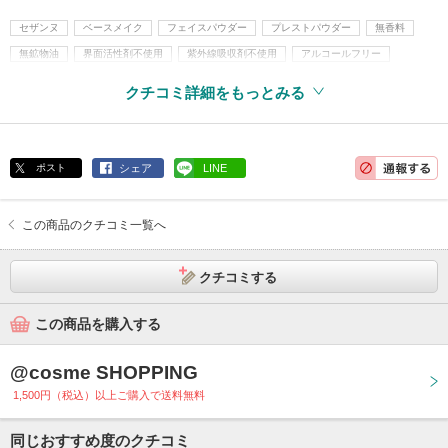
セザンヌ
ベースメイク
フェイスパウダー
プレストパウダー
無香料
無鉱物油
界面活性剤不使用
紫外線吸収剤不使用
アルコールフリー
パラベンフリー
クチコミ詳細をもっとみる
ポスト
シェア
LINE
この商品のクチコミ一覧へ
クチコミする
この商品を購入する
@cosme SHOPPING
1,500円（税込）以上ご購入で送料無料
同じおすすめ度のクチコミ