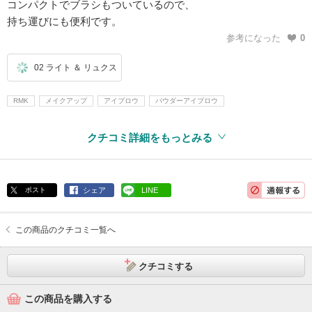
コンパクトでブラシもついているので、
持ち運びにも便利です。
参考になった
0
02 ライト ＆ リュクス
RMK
メイクアップ
アイブロウ
パウダーアイブロウ
クチコミ詳細をもっとみる
ポスト
シェア
LINE
この商品のクチコミ一覧へ
クチコミする
この商品を購入する