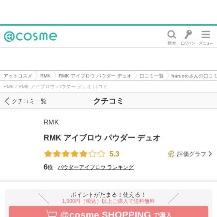
@cosme
アットコスメ
RMK
RMK アイブロウ パウダー デュオ
口コミ一覧
haruotoさんの口コ
RMK / RMK アイブロウ パウダー デュオ 口コミ
クチコミ
クチコミ一覧
RMK
RMK アイブロウ パウダー デュオ
5.3
評価グラフ
6
位
パウダーアイブロウ
ランキング
ポイントがたまる！使える！
1,500円（税込）以上ご購入で送料無料
@cosme SHOPPING
で購入