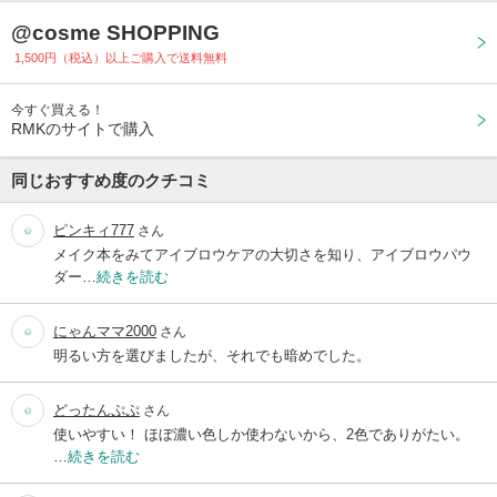
@cosme SHOPPING
1,500円（税込）以上ご購入で送料無料
今すぐ買える！
RMKのサイトで購入
同じおすすめ度のクチコミ
ピンキィ777
さん
メイク本をみてアイブロウケアの大切さを知り、アイブロウパウ
ダー…
続きを読む
にゃんママ2000
さん
明るい方を選びましたが、それでも暗めでした。
どったんぷぷ
さん
使いやすい！ ほぼ濃い色しか使わないから、2色でありがたい。
…
続きを読む