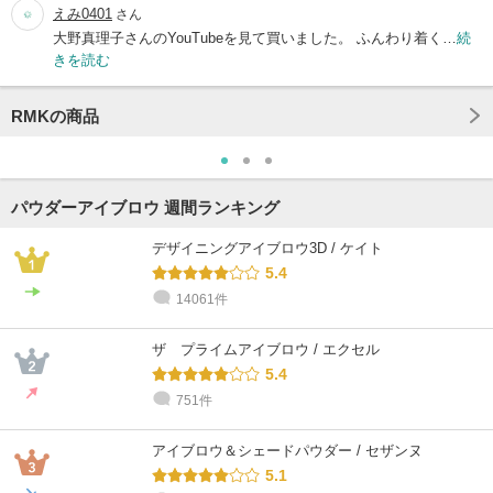
えみ0401
さん
大野真理子さんのYouTubeを見て買いました。 ふんわり着く…
続
きを読む
RMKの商品
パウダーアイブロウ 週間ランキング
デザイニングアイブロウ3D / ケイト
5.4
14061件
ザ プライムアイブロウ / エクセル
5.4
751件
アイブロウ＆シェードパウダー / セザンヌ
5.1