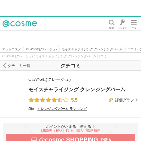
@cosme
アットコスメ
CLAYGE(クレージュ)
モイスチャライジング クレンジングバーム
口コミ一
CLAYGE(クレージュ) / モイスチャライジング クレンジングバーム 口コミ
クチコミ
クチコミ一覧
CLAYGE(クレージュ)
モイスチャライジング クレンジングバーム
5.5
評価グラフ
4
位
クレンジングバーム
ランキング
ポイントがたまる！使える！
1,500円（税込）以上ご購入で送料無料
@cosme SHOPPING
で購入