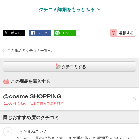
コラーゲン
ヒアルロン酸
無着色
無鉱物油
アルコールフリー
クチコミ詳細をもっとみる
パラベンフリー
ポスト
シェア
LINE
この商品のクチコミ一覧へ
クチコミする
この商品を購入する
@cosme SHOPPING
1,500円（税込）以上ご購入で送料無料
同じおすすめ度のクチコミ
しらたまねこ
さん
バーム史上最高の良さです！ まず手に取った瞬間柔らかい！ ス