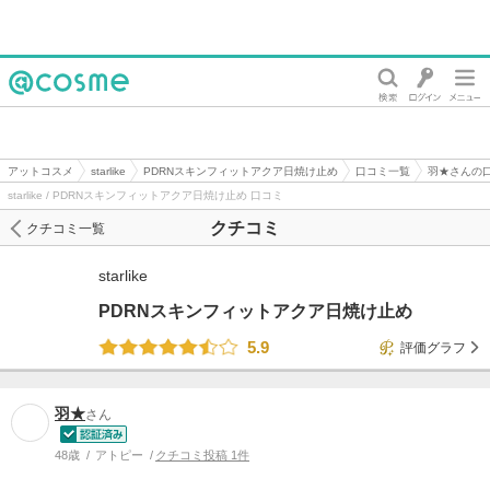
@cosme
アットコスメ
starlike
PDRNスキンフィットアクア日焼け止め
口コミ一覧
羽★さんの
starlike / PDRNスキンフィットアクア日焼け止め 口コミ
クチコミ
クチコミ一覧
starlike
PDRNスキンフィットアクア日焼け止め
5.9
評価グラフ
羽★
さん
48歳
アトピー
クチコミ投稿 1件