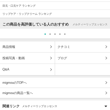
目元・口元ケア ランキング
リップケア・リップクリーム ランキング
この商品を高評価している人のおすすめ
メルティーリップエッセンス
商品情報
クチコミ
投稿写真・動画
ブログ
Q&A
migmouのTOPへ
migmouの商品一覧へ
関連リンク
メルティーリップエッセンス