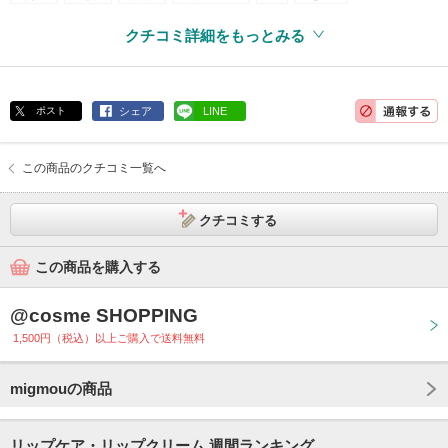
スキンケア・基礎化粧品
目元・口元ケア
リップケア・リップクリーム
クチコミ詳細をもっとみる
ビタミンC
レチノール
アルコールフリー
ポスト
シェア
LINE
この商品のクチコミ一覧へ
クチコミする
この商品を購入する
@cosme SHOPPING
1,500円（税込）以上ご購入で送料無料
migmouの商品
リップケア・リップクリーム 週間ランキング