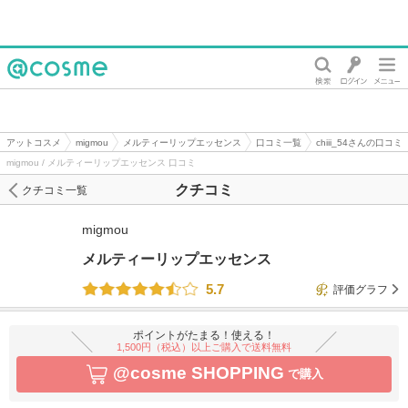
@cosme
アットコスメ
migmou
メルティーリップエッセンス
口コミ一覧
chiii_54さんの口コミ
migmou / メルティーリップエッセンス 口コミ
クチコミ
クチコミ一覧
migmou
メルティーリップエッセンス
5.7
評価グラフ
ポイントがたまる！使える！
1,500円（税込）以上ご購入で送料無料
@cosme SHOPPING
で購入